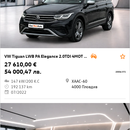
VW Tiguan LWB PA Elegance 2.0TDI 4MOT DSG
27 610,00 €
54 000,47 лв.
20006/372
147 kW/200 K.C
ХААС-60
192 137 km
4000 Пловдив
07/2022