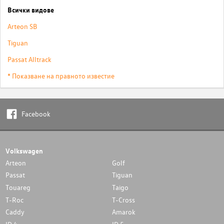
Всички видове
Arteon SB
Tiguan
Passat Alltrack
* Показване на правното известие
Facebook
Volkswagen
Arteon
Golf
Passat
Tiguan
Touareg
Taigo
T-Roc
T-Cross
Caddy
Amarok