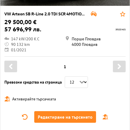
VW Arteon SB R-Line 2.0 TDI SCR 4MOTION DSG
29 500,00 €
57 696,99 лв.
20122/621
147 kW/200 K.C
Порше Пловдив
90 132 km
4000 Пловдив
01/2021
1
Превозни средства на страница
Активирайте търсачката
Редактиране на търсенето