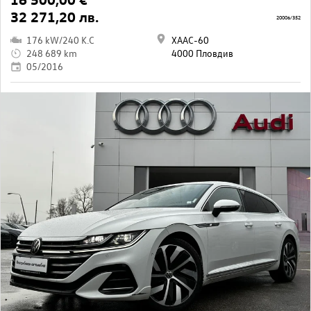
32 271,20 лв.
20006/352
176 kW/240 K.C
ХААС-60
248 689 km
4000 Пловдив
05/2016