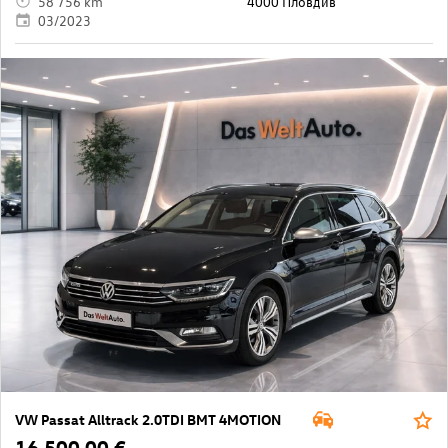
58 756 km
4000 Пловдив
03/2023
VW Passat Alltrack 2.0TDI BMT 4MOTION
16 500,00 €