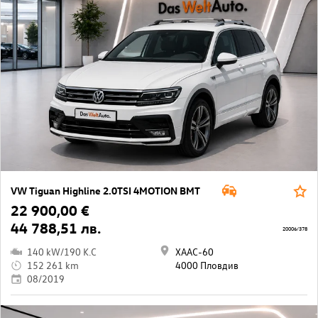
VW Tiguan Highline 2.0TSI 4MOTION BMT
22 900,00 €
44 788,51 лв.
20006/378
140 kW/190 K.C
ХААС-60
152 261 km
4000 Пловдив
08/2019