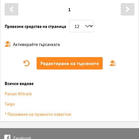
1
Превозни средства на страница
Активирайте търсачката
Редактиране на търсенето
Всички видове
Passat Alltrack
Taigo
* Показване на правното известие
Facebook