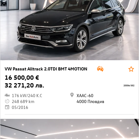
VW Passat Alltrack 2.0TDI BMT 4MOTION
16 500,00 €
32 271,20 лв.
20006/352
176 kW/240 K.C
ХААС-60
248 689 km
4000 Пловдив
05/2016