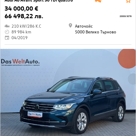
34 000,00 €
66 498,22 лв.
20005/3078
210 kW/286 K.C
Авточойс
89 984 km
5000 Велико Търново
04/2019