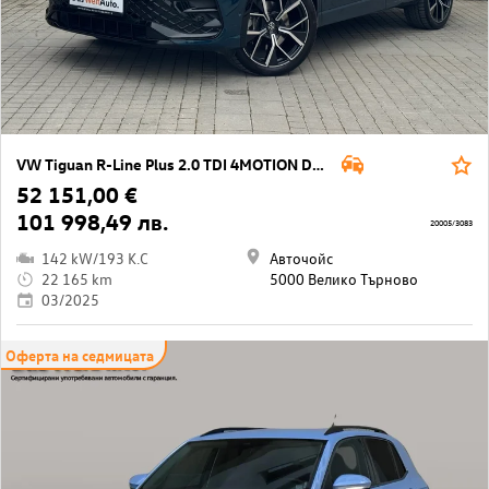
VW Tiguan R-Line Plus 2.0 TDI 4MOTION DSG
52 151,00 €
101 998,49 лв.
20005/3083
142 kW/193 K.C
Авточойс
22 165 km
5000 Велико Търново
03/2025
Оферта на седмицата