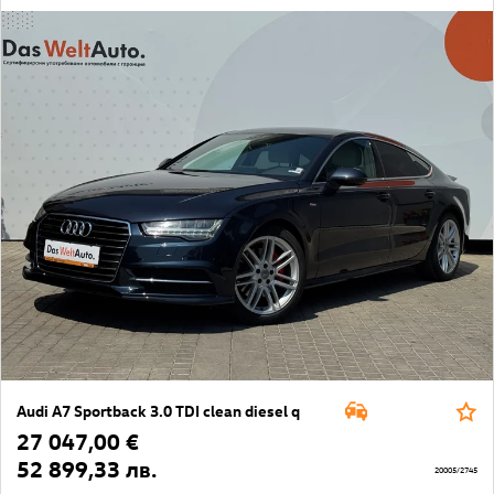
Audi A7 Sportback 3.0 TDI clean diesel q
27 047,00 €
52 899,33 лв.
20005/2745