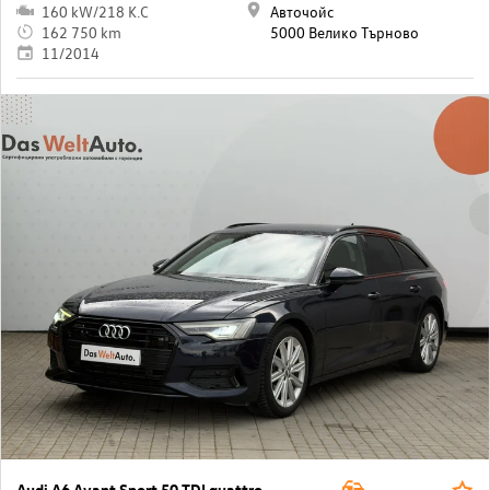
160 kW/218 K.C
Авточойс
162 750 km
5000 Велико Търново
11/2014
Audi A6 Avant Sport 50 TDI quattro