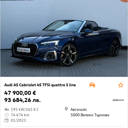
Audi A5 Cabriolet 45 TFSI quattro S line
47 900,00 €
93 684,26 лв.
20005/3174
195 kW/265 K.C
Авточойс
74 674 km
5000 Велико Търново
01/2023