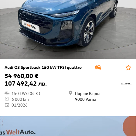
Audi Q3 Sportback 150 kW TFSI quattro
54 960,00 €
107 492,42 лв.
20121/381
150 kW/204 K.C
Порше Варна
6 000 km
9000 Varna
01/2026