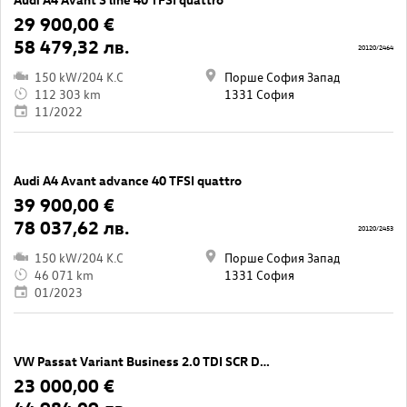
29 900,00 €
58 479,32 лв.
20120/2464
150 kW/204 K.C
Порше София Запад
112 303 km
1331 София
11/2022
Audi A4 Avant advance 40 TFSI quattro
39 900,00 €
78 037,62 лв.
20120/2453
150 kW/204 K.C
Порше София Запад
46 071 km
1331 София
01/2023
VW Passat Variant Business 2.0 TDI SCR DSG
23 000,00 €