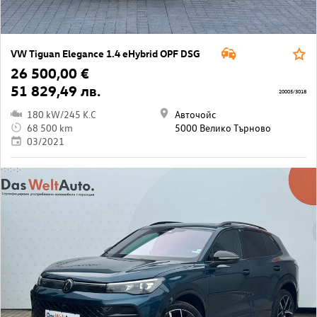
VW Tiguan Elegance 1.4 eHybrid OPF DSG
26 500,00 €
51 829,49 лв.
20005/3018
180 kW/245 K.C
Авточойс
68 500 km
5000 Велико Търново
03/2021