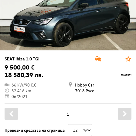
SEAT Ibiza 1.0 TGI
9 500,00 €
18 580,39 лв.
20007/179
66 kW/90 K.C
Hobby Car
32 416 km
7018 Русе
06/2021
1
Превозни средства на страница