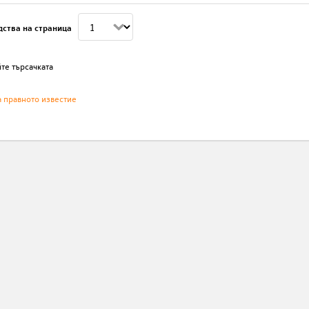
дства на страница
те търсачката
а правното известие