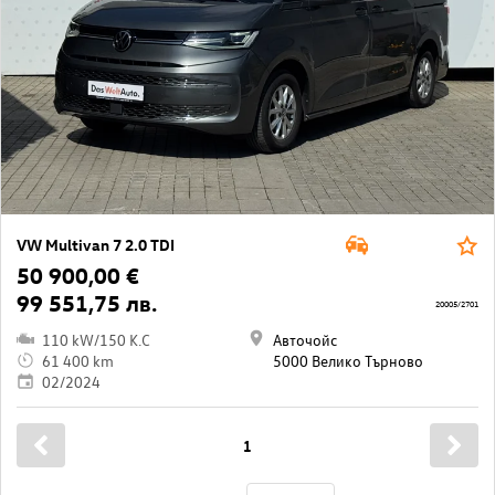
VW Multivan 7 2.0 TDI
50 900,00 €
99 551,75 лв.
20005/2701
110 kW/150 K.C
Авточойс
61 400 km
5000 Велико Търново
02/2024
1