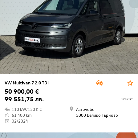
VW Multivan 7 2.0 TDI
50 900,00 €
99 551,75 лв.
20005/2701
110 kW/150 K.C
Авточойс
61 400 km
5000 Велико Търново
02/2024