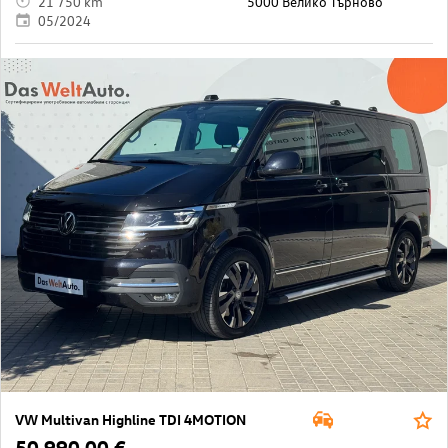
21 750 km
5000 Велико Търново
05/2024
VW Multivan Highline TDI 4MOTION
50 990,00 €