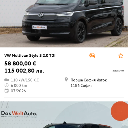
VW Multivan Style S 2.0 TDI
58 800,00 €
115 002,80 лв.
20110/2483
110 kW/150 K.C
Порше София Изток
6 000 km
1186 София
07/2026