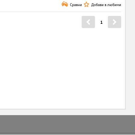
Сравни
Добави в любими
1