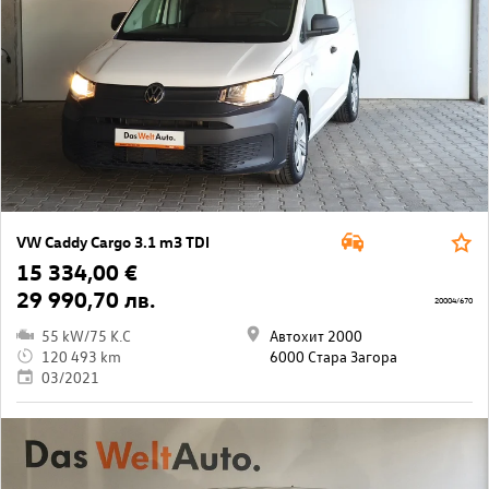
VW Caddy Cargo 3.1 m3 TDI
15 334,00 €
29 990,70 лв.
20004/670
55 kW/75 K.C
Автохит 2000
120 493 km
6000 Стара Загора
03/2021