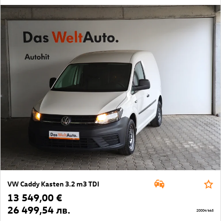
VW Caddy Kasten 3.2 m3 TDI
13 549,00 €
26 499,54 лв.
20004/665