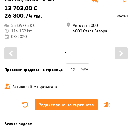
13 703,00 €
26 800,74 лв.
20004/654
55 kW/75 K.C
Автохит 2000
116 152 km
6000 Стара Загора
03/2020
1
Превозни средства на страница
Активирайте търсачката
Редактиране на търсенето
Всички видове