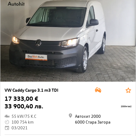
VW Caddy Cargo 3.1 m3 TDI
17 333,00 €
33 900,40 лв.
20004/662
55 kW/75 K.C
Автохит 2000
100 754 km
6000 Стара Загора
03/2021