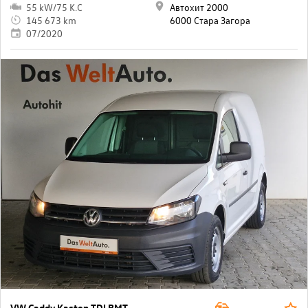
55 kW/75 K.C
Автохит 2000
145 673 km
6000 Стара Загора
07/2020
VW Caddy Kasten TDI BMT