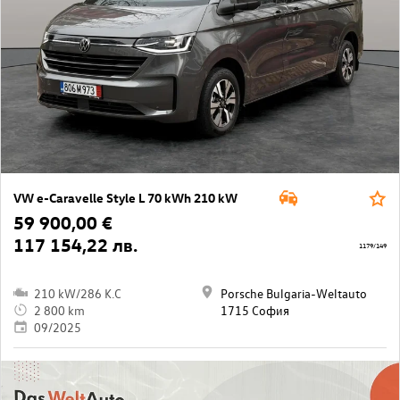
VW e-Caravelle Style L 70 kWh 210 kW
59 900,00 €
117 154,22 лв.
1179/149
210 kW/286 K.C
Porsche Bulgaria-Weltauto
2 800 km
1715 София
09/2025