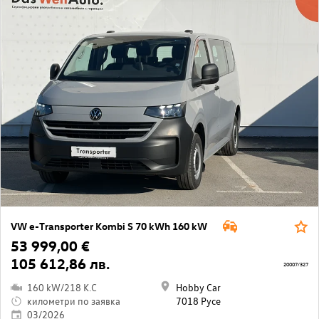
VW e-Transporter Kombi S 70 kWh 160 kW
53 999,00 €
105 612,86 лв.
20007/327
160 kW/218 K.C
Hobby Car
километри по заявка
7018 Русе
03/2026