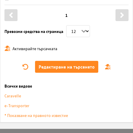
1
Превозни средства на страница
Активирайте търсачката
Редактиране на търсенето
Всички видове
Caravelle
e-Transporter
* Показване на правното известие