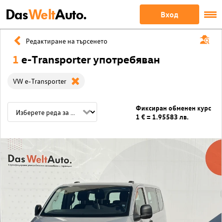
Das
Welt
Auto.
Вход
Редактиране на търсенето
1
e-Transporter употребяван
VW e-Transporter
Фиксиран обменен курс
1 € = 1.95583 лв.