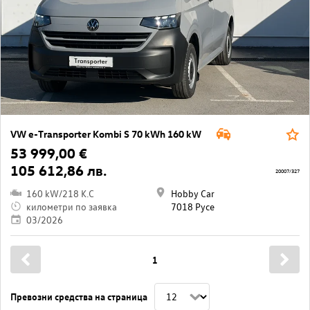
VW e-Transporter Kombi S 70 kWh 160 kW
53 999,00 €
105 612,86 лв.
20007/327
160 kW/218 K.C
Hobby Car
километри по заявка
7018 Русе
03/2026
1
Превозни средства на страница