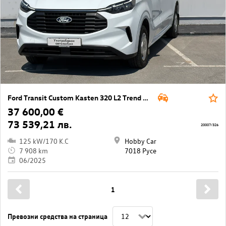
Ford Transit Custom Kasten 320 L2 Trend AWD
37 600,00 €
73 539,21 лв.
20007/326
125 kW/170 K.C
Hobby Car
7 908 km
7018 Русе
06/2025
1
Превозни средства на страница