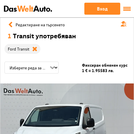
Das
Welt
Auto.
Вход
Редактиране на търсенето
1
Transit употребяван
Ford Transit
Фиксиран обменен курс
1 € = 1.95583 лв.