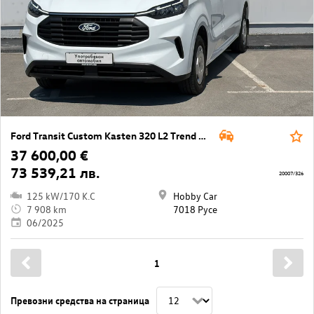
Ford Transit Custom Kasten 320 L2 Trend AWD
37 600,00 €
73 539,21 лв.
20007/326
125 kW/170 K.C
Hobby Car
7 908 km
7018 Русе
06/2025
1
Превозни средства на страница