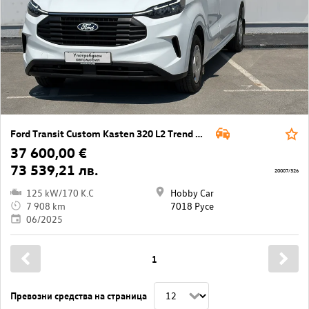
Ford Transit Custom Kasten 320 L2 Trend AWD
37 600,00 €
73 539,21 лв.
20007/326
125 kW/170 K.C
Hobby Car
7 908 km
7018 Русе
06/2025
1
Превозни средства на страница