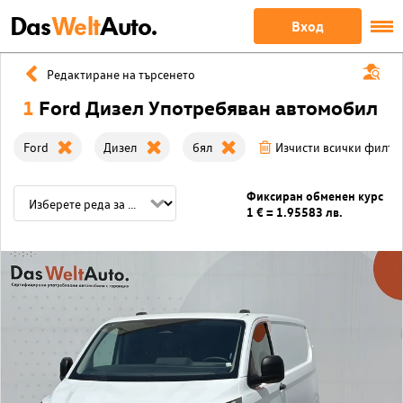
Das
Welt
Auto.
Вход
Редактиране на търсенето
1
Ford Дизел Употребяван автомобил
Ford
Дизел
бял
Изчисти всички филтр
Фиксиран обменен курс
1 € = 1.95583 лв.