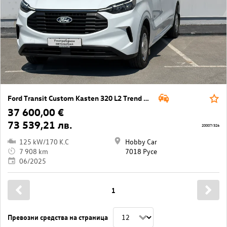
Ford Transit Custom Kasten 320 L2 Trend AWD
37 600,00 €
73 539,21 лв.
20007/326
125 kW/170 K.C
Hobby Car
7 908 km
7018 Русе
06/2025
1
Превозни средства на страница