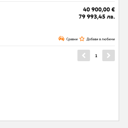
40 900,00 €
79 993,45 лв.
Сравни
Добави в любими
1