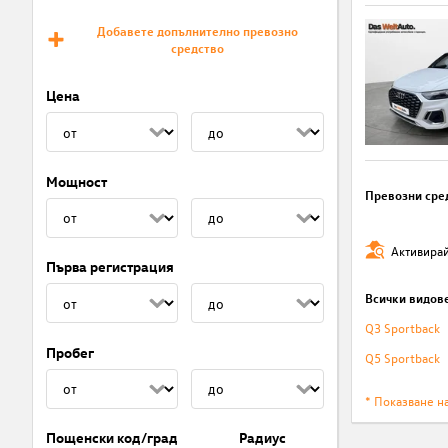
Добавете допълнително превозно
средство
Цена
Мощност
Превозни сре
Активирай
Първа регистрация
Всички видов
Q3 Sportback
Пробег
Q5 Sportback
* Показване н
Пощенски код/град
Радиус