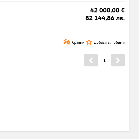
42 000,00 €
82 144,86 лв.
Сравни
Добави в любими
1