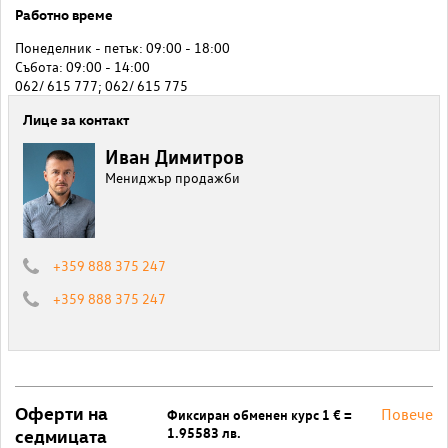
Работно време
Понеделник - петък: 09:00 - 18:00
Събота: 09:00 - 14:00
062/ 615 777; 062/ 615 775
Лице за контакт
Иван Димитров
Мениджър продажби
+359 888 375 247
+359 888 375 247
Оферти на
Повече
Фиксиран обменен курс 1 € =
1.95583 лв.
седмицата