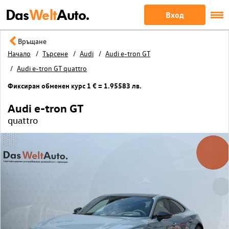
Das
Welt
Auto.
Вход
Връщане
Начало
Търсене
Audi
Audi e-tron GT
Audi e-tron GT quattro
Фиксиран обменен курс 1 € = 1.95583 лв.
Audi e-tron GT
quattro