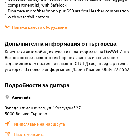
compartment lid, with Safelock
Dinamica microfiber/mono.pur 550 artificial leather combination
with waterfall pattern
Покажи цялото оборудване
Допълнителна информация от търговеца
Клиентски автомобил, купуван от платформата на DasWeltAuto.
Възможност за лизинг през Порше лизинг или встъпване в
задължение към настоящия лизинг. ОГЛЕД след предварителна
уговорка. За повече информация: Дарин Иванов: 0884 222 562
Подробности за дилъра
Авточойс
Западен пътен възел, ул. "Козлуджа" 27
5000 Велико Търново
Изчисляване на маршрута
Вижте уебсайта