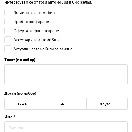
Интересувам се от този автомобил и бих желал:
Детайли за автомобила
Пробно шофиране
Оферта за финансиране
Аксесоари за автомобила
Актуални автомобили за замяна
Текст (по избор)
Други (по избор)
Г-жа
Г-н
Друго
Име *