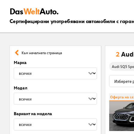
Das
Welt
Auto.
Сертифицирани употребявани автомобили с гара
2
Aud
Към началната страница
Марка
Audi SQ5 Spo
Модел
Оферта на с
Вариант на модела