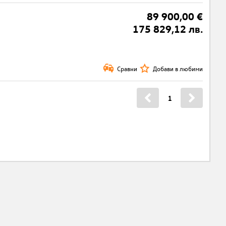
89 900,00 €
175 829,12 лв.
Сравни
Добави в любими
1