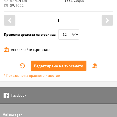
57 414 km
1331 София
09/2022
1
Превозни средства на страница
Активирайте търсачката
Редактиране на търсенето
* Показване на правното известие
Facebook
Volkswagen