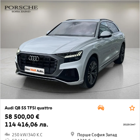
Audi Q8 55 TFSI quattro
58 500,00 €
114 416,06 лв.
20120/2447
250 kW/340 K.C
Порше София Запад