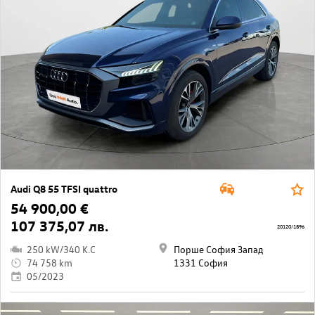
Audi Q8 55 TFSI quattro
54 900,00 €
107 375,07 лв.
20120/1896
250 kW/340 K.C
Порше София Запад
74 758 km
1331 София
05/2023