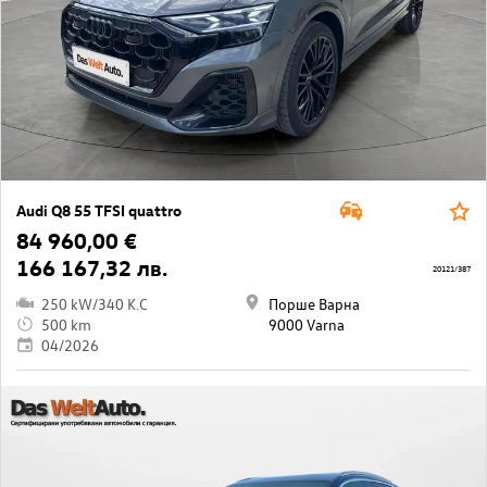
Audi Q8 55 TFSI quattro
84 960,00 €
166 167,32 лв.
20121/387
250 kW/340 K.C
Порше Варна
500 km
9000 Varna
04/2026