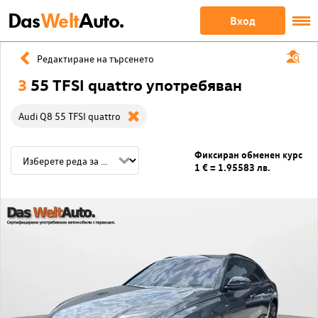
Das
Welt
Auto.
Вход
Редактиране на търсенето
3
55 TFSI quattro употребяван
Audi Q8 55 TFSI quattro
Фиксиран обменен курс
1 € = 1.95583 лв.