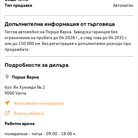
Тип предавка
Автоматик
Допълнителна информация от търговеца
Тестов автомобил на Порше Варна. Заводска гаранция без
ограничение на пробега до 04.2028 г., а след това до 04.2031 г.
или до 150 000 км. Без регистрация и допълнителни разходи при
продажбата.
Подробности за дилъра
Порше Варна
бул. Ян Хунияди № 2
9000 Varna
Изчисляване на маршрута
Вижте уебсайта
Работно време
понеделник - петък - 09:00 - 18:00 ч.