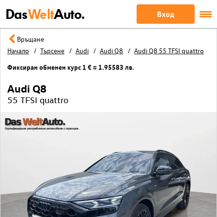
Das
Welt
Auto.
Вход
Връщане
Начало
Търсене
Audi
Audi Q8
Audi Q8 55 TFSI quattro
Фиксиран обменен курс 1 € = 1.95583 лв.
Audi Q8
55 TFSI quattro