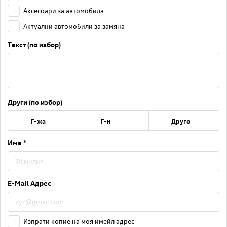
Аксесоари за автомобила
Актуални автомобили за замяна
Текст (по избор)
Други (по избор)
Г-жа
Г-н
Друго
Име *
E-Mail Адрес
Изпрати копие на моя имейл адрес