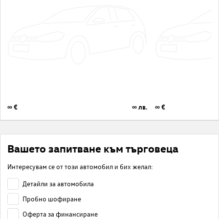
∞ €
∞ лв.
∞ €
Вашето запитване към търговеца
Интересувам се от този автомобил и бих желал:
Детайли за автомобила
Пробно шофиране
Оферта за финансиране