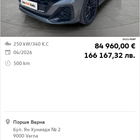
20121/00387
250 kW/340 K.C
84 960,00 €
04/2026
166 167,32 лв.
500 km
Порше Варна
бул. Ян Хунияди № 2
9000 Varna