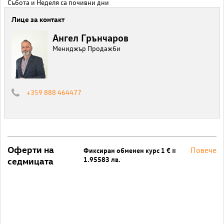
Събота и Неделя са почивни дни
Лице за контакт
Ангел Грънчаров
Мениджър Продажби
+359 888 464477
Оферти на
Повече
Фиксиран обменен курс 1 € =
1.95583 лв.
седмицата