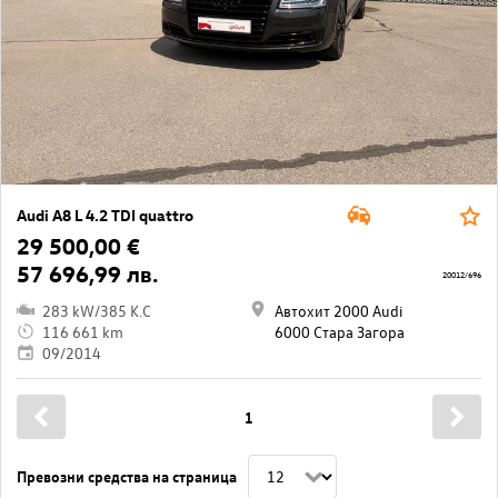
Audi A8 L 4.2 TDI quattro
29 500,00 €
57 696,99 лв.
20012/696
283 kW/385 K.C
Автохит 2000 Audi
116 661 km
6000 Стара Загора
09/2014
1
Превозни средства на страница