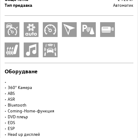
Тип предавка
Автоматик
Оборудване
360° Камера
ABS
ASR
Bluetooth
Coming-Home-функция
DVD плеър
EDS
ESP
Head up дисплей