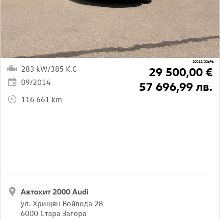
20012/00696
283 kW/385 K.C
29 500,00 €
09/2014
57 696,99 лв.
116 661 km
Автохит 2000 Audi
ул. Хрищян Войвода 28
6000 Стара Загора