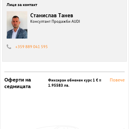
Лице за контакт
Станислав Танев
Консултант Продажби AUDI
+359 889 041 595
Оферти на
Повече
Фиксиран обменен курс 1 € =
1.95583 лв.
седмицата