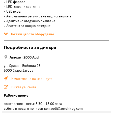
LED фарове
LED-дневни светлини
USB вход
Автоматично регулиране на дистанцията
Адаптивно въздушно окачване
Асистент за нощно виждане
Покажи цялото оборудване
Подробности за дилъра
Автохит 2000 Audi
ул. Хрищян Войвода 28
6000 Стара Загора
Изчисляване на маршрута
Вижте уебсайта
Работно време
понеделник - петък 8.30 - 18.00 часа
събота и неделя почивен ден
audi@autohitbg.com