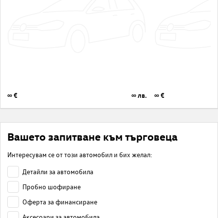
∞ €
∞ лв.
∞ €
Вашето запитване към търговеца
Интересувам се от този автомобил и бих желал:
Детайли за автомобила
Пробно шофиране
Оферта за финансиране
Аксесоари за автомобила