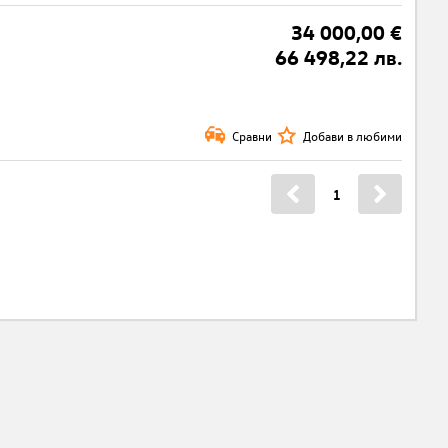
34 000,00 €
66 498,22 лв.
Сравни
Добави в любими
1