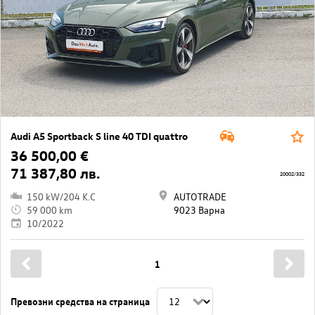
Audi A5 Sportback S line 40 TDI quattro
36 500,00 €
71 387,80 лв.
20002/332
150 kW/204 K.C
AUTOTRADE
59 000 km
9023 Варна
10/2022
1
Превозни средства на страница