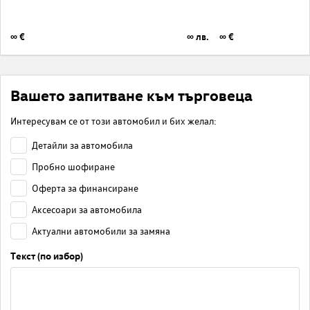
∞ €
∞ лв.
∞ €
Вашето запитване към търговеца
Интересувам се от този автомобил и бих желал:
Детайли за автомобила
Пробно шофиране
Оферта за финансиране
Аксесоари за автомобила
Актуални автомобили за замяна
Текст (по избор)