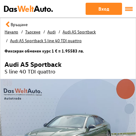
Das
Welt
Auto.
Вход
Връщане
Начало
Търсене
Audi
Audi A5 Sportback
Audi A5 Sportback S line 40 TDI quattro
Фиксиран обменен курс 1 € = 1.95583 лв.
Audi A5 Sportback
S line 40 TDI quattro