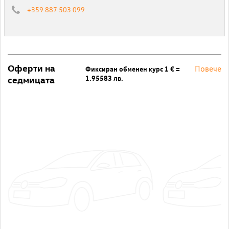
+359 887 503 099
Оферти на
Повече
Фиксиран обменен курс 1 € =
1.95583 лв.
седмицата