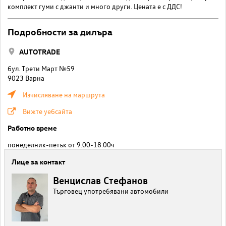
комплект гуми с джанти и много други. Цената е с ДДС!
Подробности за дилъра
AUTOTRADE
бул. Трети Март №59
9023 Варна
Изчисляване на маршрута
Вижте уебсайта
Работно време
понеделник-петък от 9.00-18.00ч
Лице за контакт
Венцислав Стефанов
Търговец употребявани автомобили