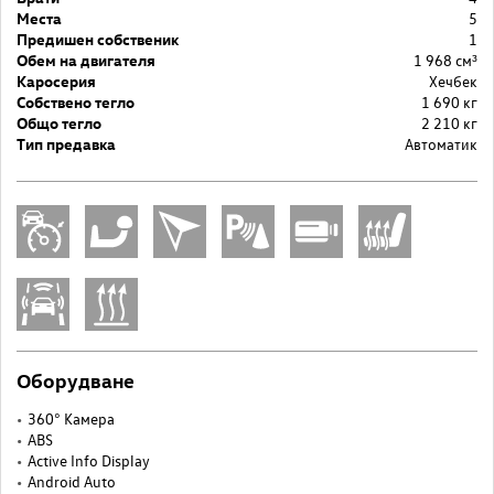
Места
5
Предишен собственик
1
Обем на двигателя
1 968 cм³
Каросерия
Хечбек
Собствено тегло
1 690 кг
Общо тегло
2 210 кг
Тип предавка
Автоматик
Оборудване
360° Камера
ABS
Active Info Display
Android Auto