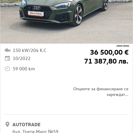
20002/00332
150 kW/204 K.C
36 500,00 €
10/2022
71 387,80 лв.
59 000 km
Опциите за финансиране се
зареждат...
AUTOTRADE
бул. Трети Март №59