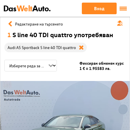
Das
Welt
Auto.
Вход
Редактиране на търсенето
1
S line 40 TDI quattro употребяван
Audi A5 Sportback S line 40 TDI quattro
Фиксиран обменен курс
1 € = 1.95583 лв.