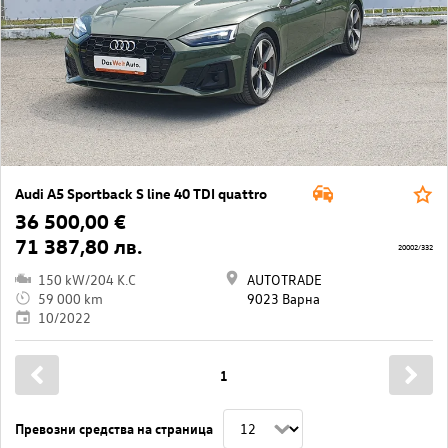
Audi A5 Sportback S line 40 TDI quattro
36 500,00 €
71 387,80 лв.
20002/332
150 kW/204 K.C
AUTOTRADE
59 000 km
9023 Варна
10/2022
1
Превозни средства на страница