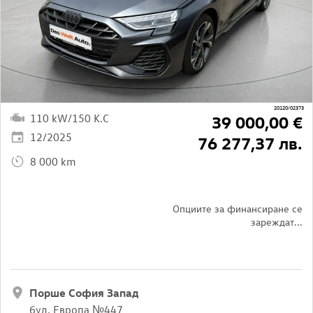
20120/02373
110 kW/150 K.C
39 000,00 €
12/2025
76 277,37 лв.
8 000 km
Опциите за финансиране се
зареждат...
Порше София Запад
бул. Европа №447