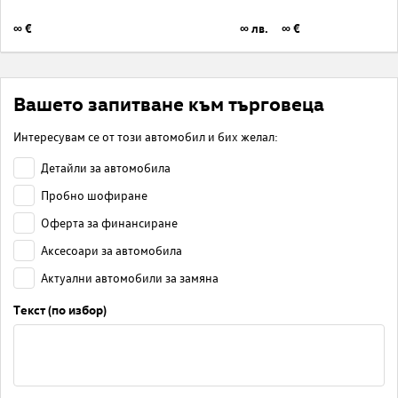
∞ €
∞ лв.
∞ €
Вашето запитване към търговеца
Интересувам се от този автомобил и бих желал:
Детайли за автомобила
Пробно шофиране
Оферта за финансиране
Аксесоари за автомобила
Актуални автомобили за замяна
Текст (по избор)