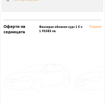
Оферти на
Повече
Фиксиран обменен курс 1 € =
1.95583 лв.
седмицата