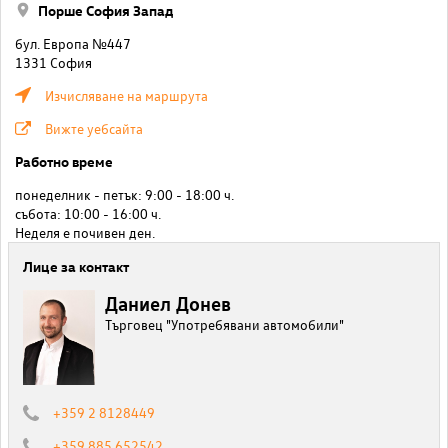
Порше София Запад
бул. Европа №447
1331 София
Изчисляване на маршрута
Вижте уебсайта
Работно време
понеделник - петък: 9:00 - 18:00 ч.
събота: 10:00 - 16:00 ч.
Неделя е почивен ден.
Лице за контакт
Даниел Донев
Търговец "Употребявани автомобили"
+359 2 8128449
+359 885 652542