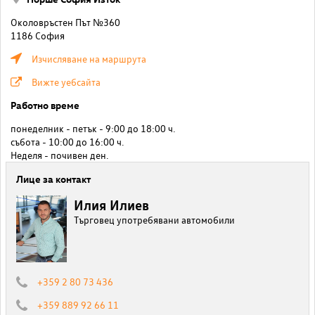
Околовръстен Път №360
1186 София
Изчисляване на маршрута
Вижте уебсайта
Работно време
понеделник - петък - 9:00 до 18:00 ч.
събота - 10:00 до 16:00 ч.
Неделя - почивен ден.
Лице за контакт
Илия Илиев
Търговец употребявани автомобили
+359 2 80 73 436
+359 889 92 66 11