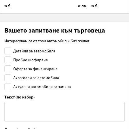
∞ €
∞ лв.
∞ €
Вашето запитване към търговеца
Интересувам се от този автомобил и бих желал:
Детайли за автомобила
Пробно шофиране
Оферта за финансиране
Аксесоари за автомобила
Актуални автомобили за замяна
Текст (по избор)