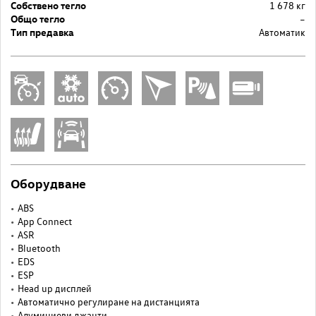
Собствено тегло
1 678 кг
Общо тегло
–
Тип предавка
Автоматик
Оборудване
ABS
App Connect
ASR
Bluetooth
EDS
ESP
Head up дисплей
Автоматично регулиране на дистанцията
Алуминиеви джанти