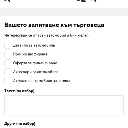
∞ €
∞ лв.
∞ €
Вашето запитване към търговеца
Интересувам се от този автомобил и бих желал:
Детайли за автомобила
Пробно шофиране
Оферта за финансиране
Аксесоари за автомобила
Актуални автомобили за замяна
Текст (по избор)
Други (по избор)