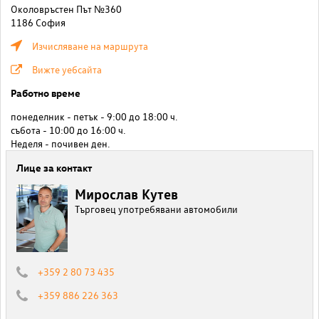
Околовръстен Път №360
1186 София
Изчисляване на маршрута
Вижте уебсайта
Работно време
понеделник - петък - 9:00 до 18:00 ч.
събота - 10:00 до 16:00 ч.
Неделя - почивен ден.
Лице за контакт
Мирослав Кутев
Търговец употребявани автомобили
+359 2 80 73 435
+359 886 226 363