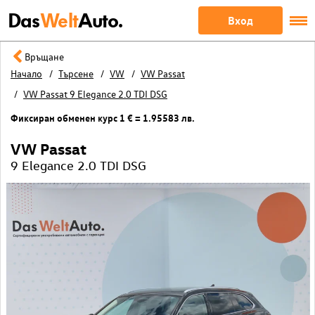
Das
Welt
Auto.
Вход
Връщане
Начало
Търсене
VW
VW Passat
VW Passat 9 Elegance 2.0 TDI DSG
Фиксиран обменен курс 1 € = 1.95583 лв.
VW Passat
9 Elegance 2.0 TDI DSG