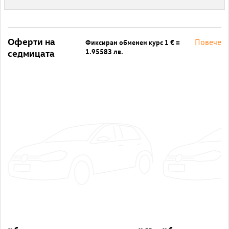
Оферти на
Повече
Фиксиран обменен курс 1 € =
1.95583 лв.
седмицата