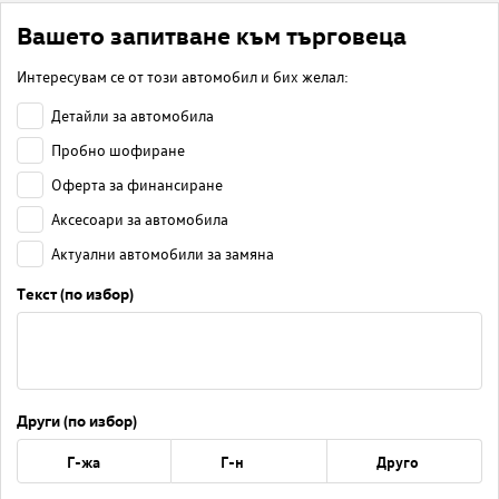
Вашето запитване към търговеца
Интересувам се от този автомобил и бих желал:
Детайли за автомобила
Пробно шофиране
Оферта за финансиране
Аксесоари за автомобила
Актуални автомобили за замяна
Текст (по избор)
Други (по избор)
Г-жа
Г-н
Друго