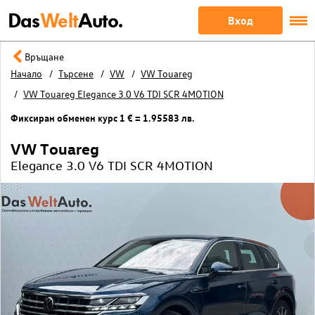
Das
Welt
Auto.
Вход
Връщане
Начало
Търсене
VW
VW Touareg
VW Touareg Elegance 3.0 V6 TDI SCR 4MOTION
Фиксиран обменен курс 1 € = 1.95583 лв.
VW Touareg
Elegance 3.0 V6 TDI SCR 4MOTION