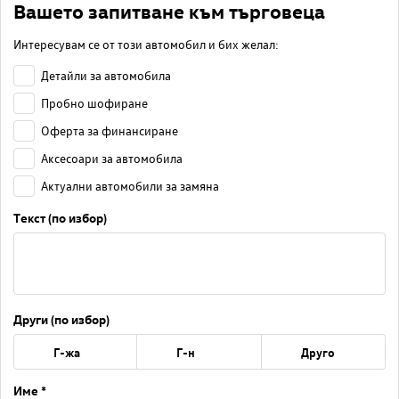
Вашето запитване към търговеца
Интересувам се от този автомобил и бих желал:
Детайли за автомобила
Пробно шофиране
Оферта за финансиране
Аксесоари за автомобила
Актуални автомобили за замяна
Текст (по избор)
Други (по избор)
Г-жа
Г-н
Друго
Име *