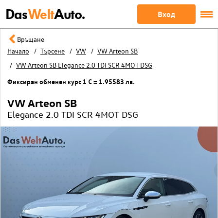
Das
Welt
Auto.
Вход
Връщане
Начало
Търсене
VW
VW Arteon SB
VW Arteon SB Elegance 2.0 TDI SCR 4MOT DSG
Фиксиран обменен курс 1 € = 1.95583 лв.
VW Arteon SB
Elegance 2.0 TDI SCR 4MOT DSG