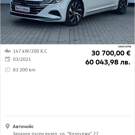
20005/02938
147 kW/200 K.C
30 700,00 €
03/2021
60 043,98 лв.
83 200 km
Авточойс
Западен пътен възел, ул. "Козлуджа" 27