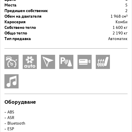
Места
5
Предишен собственик
2
Обем на двигателя
1 968 cм³
Каросерия
Комби
Собствено тегло
1 600 кг
Общо тегло
2 190 кг
Тип предавка
Автоматик
Оборудване
ABS
ASR
Bluetooth
ESP