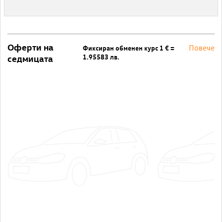
Оферти на
Повече
Фиксиран обменен курс 1 € =
1.95583 лв.
седмицата