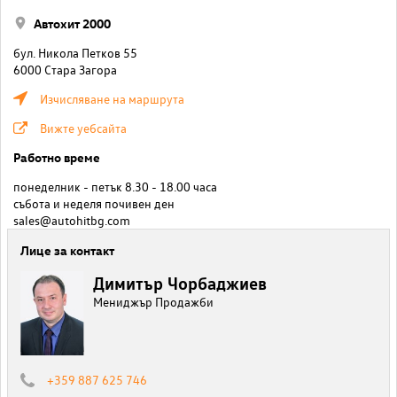
Автохит 2000
бул. Никола Петков 55
6000 Стара Загора
Изчисляване на маршрута
Вижте уебсайта
Работно време
понеделник - петък 8.30 - 18.00 часа
събота и неделя почивен ден
sales@autohitbg.com
Лице за контакт
Димитър Чорбаджиев
Мениджър Продажби
+359 887 625 746