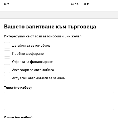
∞ €
∞ лв.
∞ €
Вашето запитване към търговеца
Интересувам се от този автомобил и бих желал:
Детайли за автомобила
Пробно шофиране
Оферта за финансиране
Аксесоари за автомобила
Актуални автомобили за замяна
Текст (по избор)
Други (по избор)