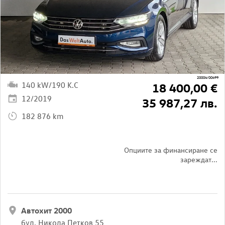
20004/00499
140 kW/190 K.C
18 400,00 €
12/2019
35 987,27 лв.
182 876 km
Опциите за финансиране се
зареждат...
Автохит 2000
бул. Никола Петков 55