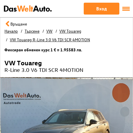
Das
Welt
Auto.
Вход
Връщане
Начало
Търсене
VW
VW Touareg
VW Touareg R-Line 3.0 V6 TDI SCR 4MOTION
Фиксиран обменен курс 1 € = 1.95583 лв.
VW Touareg
R-Line 3.0 V6 TDI SCR 4MOTION