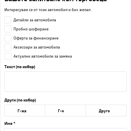
Интересувам се от този автомобил и бих желал:
Детайли за автомобила
Пробно шофиране
Оферта за финансиране
Аксесоари за автомобила
Актуални автомобили за замяна
Текст (по избор)
Други (по избор)
Г-жа
Г-н
Друго
Име *