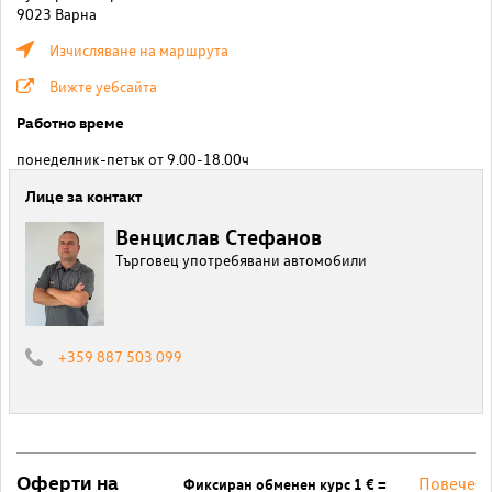
9023 Варна
Изчисляване на маршрута
Вижте уебсайта
Работно време
понеделник-петък от 9.00-18.00ч
Лице за контакт
Венцислав Стефанов
Търговец употребявани автомобили
+359 887 503 099
Оферти на
Повече
Фиксиран обменен курс 1 € =