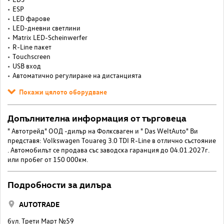
ESP
LED фарове
LED-дневни светлини
Matrix LED-Scheinwerfer
R-Line пакет
Touchscreen
USB вход
Автоматично регулиране на дистанцията
Покажи цялото оборудване
Допълнителна информация от търговеца
" Автотрейд" ООД -дилър на Фолксваген и " Das WeltAuto" Ви
представя: Volkswagen Touareg 3.0 TDI R-Line в отлично състояние
. Автомобилът се продава със заводска гаранция до 04.01.2027г.
или пробег от 150 000км.
Подробности за дилъра
AUTOTRADE
бул. Трети Март №59