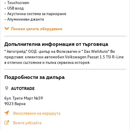
Touchscreen
USB вход
Акустична система за паркиране
Алуминиеви джанти
Покажи цялото оборудване
Допълнителна информация от търговеца
" Автотрейд" ООД -дилър на Фолксваген и " Das WeltAuto" Ви
представя: клиентски автомобил Volkswagen Passat 1.5 TSI R-Line
в отлично състояние и пълна сервизна история.
Подробности за дилъра
AUTOTRADE
бул. Трети Март №59
9023 Варна
Изчисляване на маршрута
Вижте уебсайта