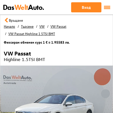
Das
Welt
Auto.
Вход
Връщане
Начало
Търсене
VW
VW Passat
VW Passat Highline 1.5TSI BMT
Фиксиран обменен курс 1 € = 1.95583 лв.
VW Passat
Highline 1.5TSI BMT