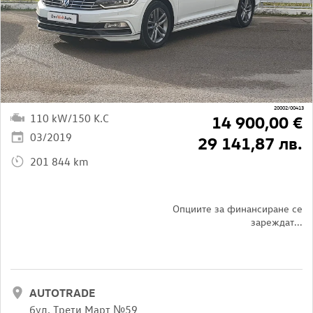
20002/00413
110 kW/150 K.C
14 900,00 €
03/2019
29 141,87 лв.
201 844 km
Опциите за финансиране се
зареждат...
AUTOTRADE
бул. Трети Март №59