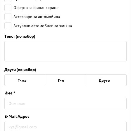
Оферта за финансиране
Аксесоари за автомобила
Актуални автомобили за замяна
Текст (по избор)
Други (по избор)
Г-жа
Г-н
Друго
Име *
E-Mail Адрес