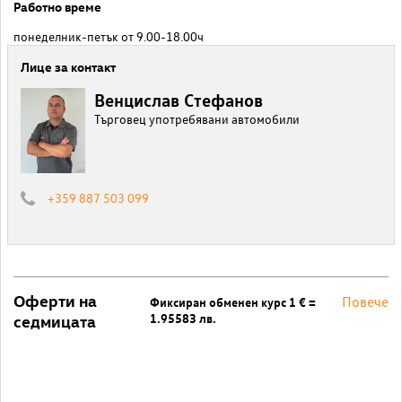
Работно време
понеделник-петък от 9.00-18.00ч
Лице за контакт
Венцислав Стефанов
Търговец употребявани автомобили
+359 887 503 099
Оферти на
Повече
Фиксиран обменен курс 1 € =
1.95583 лв.
седмицата