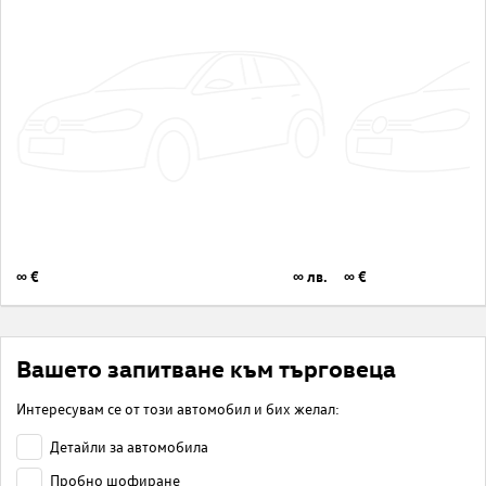
∞ €
∞ лв.
∞ €
Вашето запитване към търговеца
Интересувам се от този автомобил и бих желал:
Детайли за автомобила
Пробно шофиране