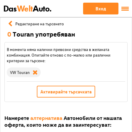
Das
Welt
Auto.
Вход
Редактиране на търсенето
0
Touran употребяван
В момента няма налични превозни средства в желаната
комбинация. Опитайте отново с по-малко или различни
критерии за търсене:
VW Touran
Активирайте търсачката
Намерете
алтернатива
Автомобили от нашата
оферта, които може да ви заинтересуват: