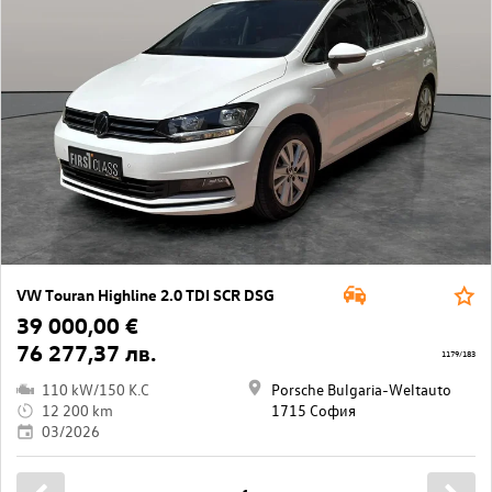
VW Touran Highline 2.0 TDI SCR DSG
39 000,00 €
76 277,37 лв.
1179/183
110 kW/150 K.C
Porsche Bulgaria-Weltauto
12 200 km
1715 София
03/2026