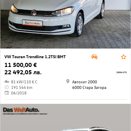
VW Touran Trendline 1.2TSI BMT
11 500,00 €
22 492,05 лв.
20004/575
81 kW/110 K.C
Автохит 2000
191 544 km
6000 Стара Загора
06/2018