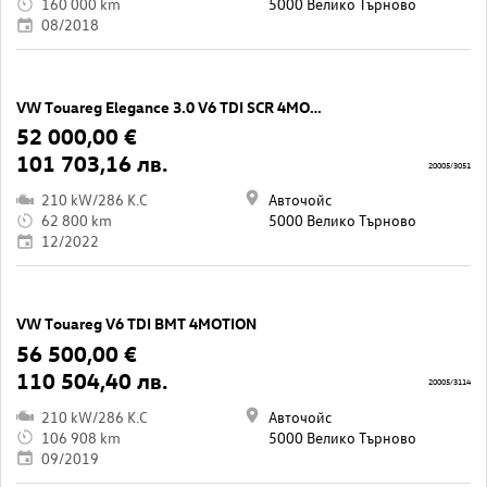
160 000 km
5000 Велико Търново
08/2018
VW Touareg Elegance 3.0 V6 TDI SCR 4MOTION
52 000,00 €
101 703,16 лв.
20005/3051
210 kW/286 K.C
Авточойс
62 800 km
5000 Велико Търново
12/2022
VW Touareg V6 TDI BMT 4MOTION
56 500,00 €
110 504,40 лв.
20005/3114
210 kW/286 K.C
Авточойс
106 908 km
5000 Велико Търново
09/2019