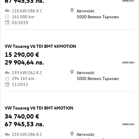
67 945,53 лв.
20005/2471
210 kW/286 K.C
Авточойс
165 000 km
5000 Велико Търново
03/2019
VW Touareg V6 TDI BMT 4XMOTION
15 290,00 €
29 904,64 лв.
20005/2814
193 kW/262 K.C
Авточойс
294 165 km
5000 Велико Търново
11/2015
VW Touareg V6 TDI BMT 4MOTION
34 740,00 €
67 945,53 лв.
20005/2521
210 kW/286 K.C
Авточойс