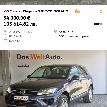
VW Touareg Elegance 3.0 V6 TDI SCR 4MOTION
54 000,00 €
105 614,82 лв.
20005/3040
210 kW/286 K.C
Авточойс
84 690 km
5000 Велико Търново
02/2023