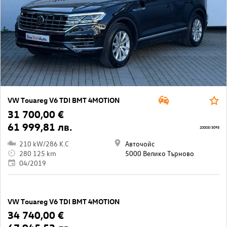
VW Touareg V6 TDI BMT 4MOTION
31 700,00 €
61 999,81 лв.
20005/3093
210 kW/286 K.C
Авточойс
280 125 km
5000 Велико Търново
04/2019
VW Touareg V6 TDI BMT 4MOTION
34 740,00 €