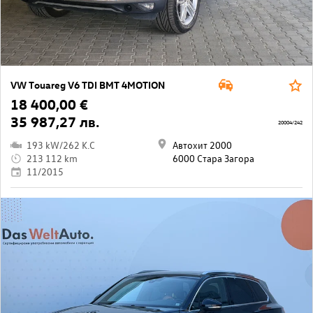
VW Touareg V6 TDI BMT 4MOTION
18 400,00 €
35 987,27 лв.
20004/242
193 kW/262 K.C
Автохит 2000
213 112 km
6000 Стара Загора
11/2015