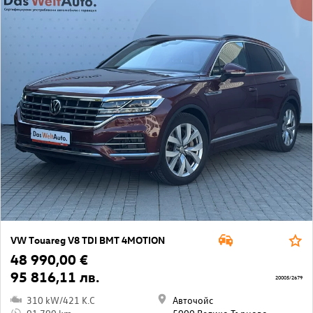
VW Touareg V8 TDI BMT 4MOTION
48 990,00 €
95 816,11 лв.
20005/2679
310 kW/421 K.C
Авточойс