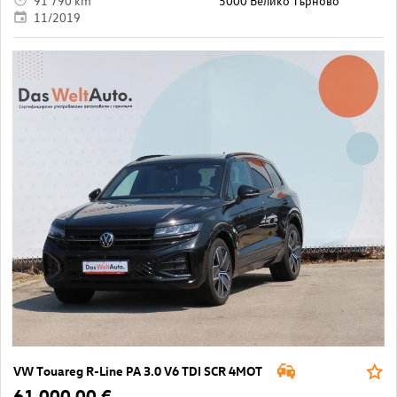
91 790 km
5000 Велико Търново
11/2019
VW Touareg R-Line PA 3.0 V6 TDI SCR 4MOT
61 000,00 €