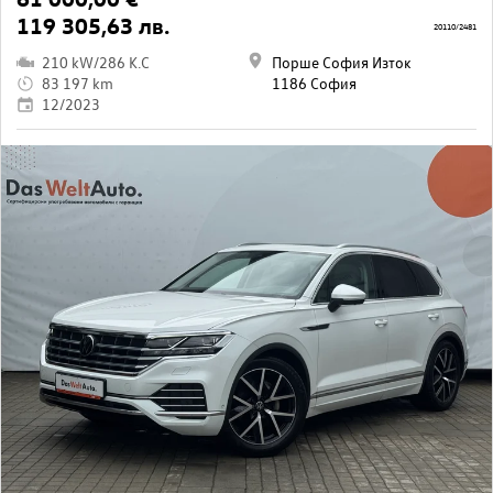
119 305,63 лв.
20110/2481
210 kW/286 K.C
Порше София Изток
83 197 km
1186 София
12/2023