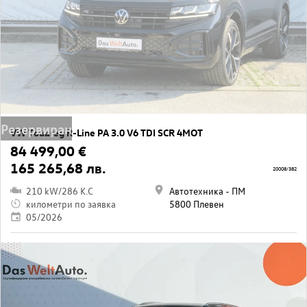
Резервиран
VW Touareg R-Line PA 3.0 V6 TDI SCR 4MOT
84 499,00 €
165 265,68 лв.
20008/382
210 kW/286 K.C
Автотехника - ПМ
километри по заявка
5800 Плевен
05/2026