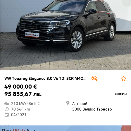
VW Touareg Elegance 3.0 V6 TDI SCR 4MOTION
49 000,00 €
95 835,67 лв.
20005/2945
210 kW/286 K.C
Авточойс
70 564 km
5000 Велико Търново
04/2021