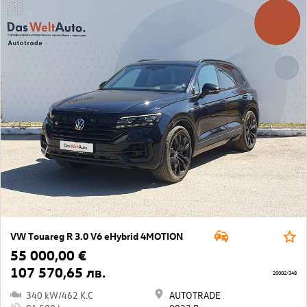
VW Touareg R 3.0 V6 eHybrid 4MOTION
55 000,00 €
107 570,65 лв.
20002/348
340 kW/462 K.C
AUTOTRADE