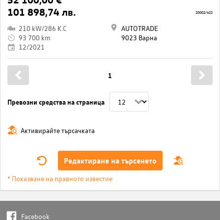
101 898,74 лв.
20002/422
210 kW/286 K.C
AUTOTRADE
93 700 km
9023 Варна
12/2021
1
Превозни средства на страница
Активирайте търсачката
Редактиране на търсенето
* Показване на правното известие
Facebook