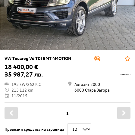
VW Touareg V6 TDI BMT 4MOTION
18 400,00 €
35 987,27 лв.
20004/242
193 kW/262 K.C
Автохит 2000
213 112 km
6000 Стара Загора
11/2015
1
Превозни средства на страница