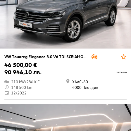
VW Touareg Elegance 3.0 V6 TDI SCR 4MOTION
46 500,00 €
90 946,10 лв.
20006/384
210 kW/286 K.C
ХААС-60
148 500 km
4000 Пловдив
12/2022