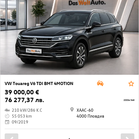
VW Touareg V6 TDI BMT 4MOTION
39 000,00 €
76 277,37 лв.
20006/368
210 kW/286 K.C
ХААС-60
55 053 km
4000 Пловдив
09/2019