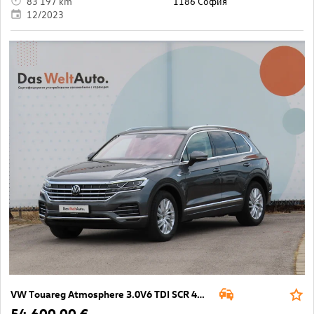
83 197 km
1186 София
12/2023
VW Touareg Atmosphere 3.0V6 TDI SCR 4MOTION
54 600,00 €