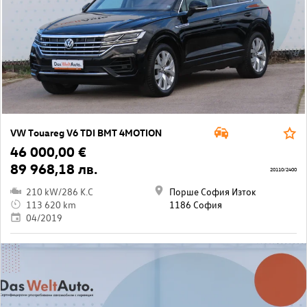
VW Touareg V6 TDI BMT 4MOTION
46 000,00 €
89 968,18 лв.
20110/2400
210 kW/286 K.C
Порше София Изток
113 620 km
1186 София
04/2019