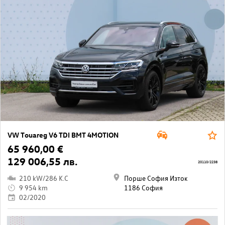
VW Touareg V6 TDI BMT 4MOTION
65 960,00 €
129 006,55 лв.
20110/2238
210 kW/286 K.C
Порше София Изток
9 954 km
1186 София
02/2020