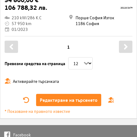
106 788,32 лв.
20110/2479
210 kW/286 K.C
Порше София Изток
57 950 km
1186 София
01/2023
1
Превозни средства на страница
Активирайте търсачката
Редактиране на търсенето
* Показване на правното известие
Facebook