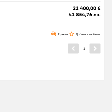
21 400,00 €
41 854,76 лв.
Сравни
Добави в любими
1