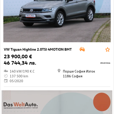
VW Tiguan Highline 2.0TSI 4MOTION BMT
23 900,00 €
46 744,34 лв.
20110/2416
140 kW/190 K.C
Порше София Изток
137 500 km
1186 София
05/2020