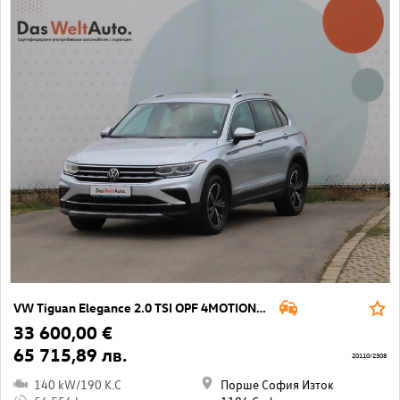
VW Tiguan Elegance 2.0 TSI OPF 4MOTION DSG
33 600,00 €
65 715,89 лв.
20110/2308
140 kW/190 K.C
Порше София Изток