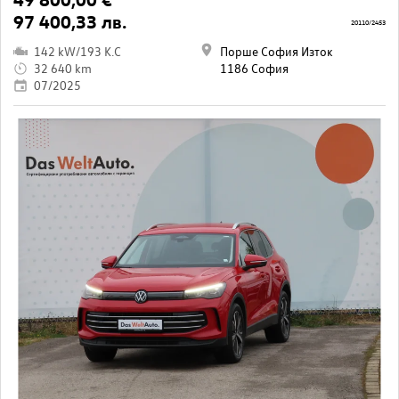
97 400,33 лв.
20110/2453
142 kW/193 K.C
Порше София Изток
32 640 km
1186 София
07/2025