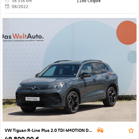
56 556 km
1186 София
08/2022
VW Tiguan R-Line Plus 2.0 TDI 4MOTION DSG
49 800,00 €