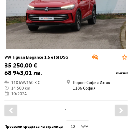
VW Tiguan Elegance 1.5 eTSI DSG
35 250,00 €
68 943,01 лв.
20110/2318
110 kW/150 K.C
Порше София Изток
14 500 km
1186 София
10/2024
1
Превозни средства на страница