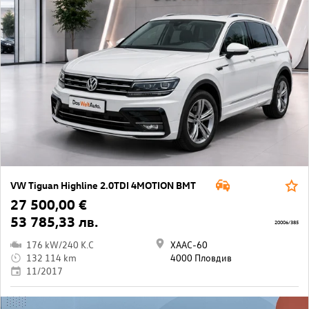
VW Tiguan Highline 2.0TDI 4MOTION BMT
27 500,00 €
53 785,33 лв.
20006/385
176 kW/240 K.C
ХААС-60
132 114 km
4000 Пловдив
11/2017