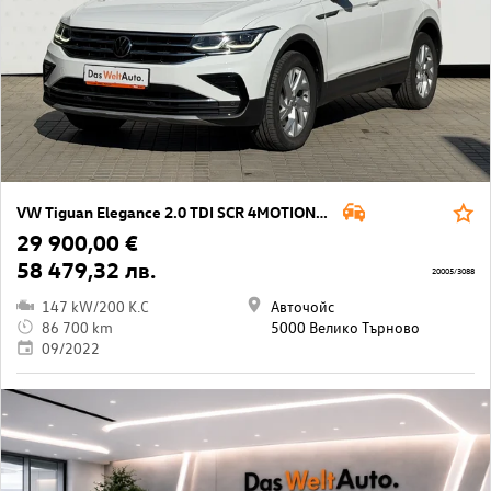
VW Tiguan Elegance 2.0 TDI SCR 4MOTION DSG
29 900,00 €
58 479,32 лв.
20005/3088
147 kW/200 K.C
Авточойс
86 700 km
5000 Велико Търново
09/2022