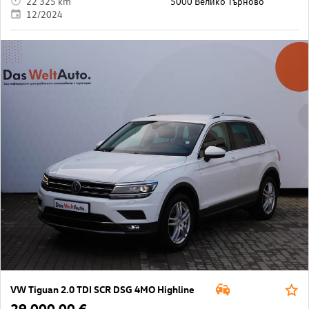
22 325 km
5000 Велико Търново
12/2024
VW Tiguan 2.0 TDI SCR DSG 4MO Highline
29 000,00 €