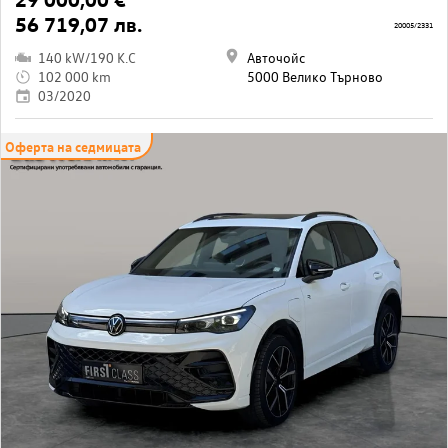
56 719,07 лв.
20005/2331
140 kW/190 K.C
Авточойс
102 000 km
5000 Велико Търново
03/2020
Оферта на седмицата