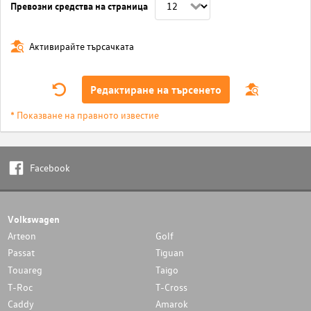
Превозни средства на страница
Активирайте търсачката
Редактиране на търсенето
* Показване на правното известие
Facebook
Volkswagen
Arteon
Golf
Passat
Tiguan
Touareg
Taigo
T-Roc
T-Cross
Caddy
Amarok