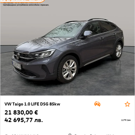
VW Taigo 1.0 LIFE DSG 85kw
21 830,00 €
42 695,77 лв.
1179/164