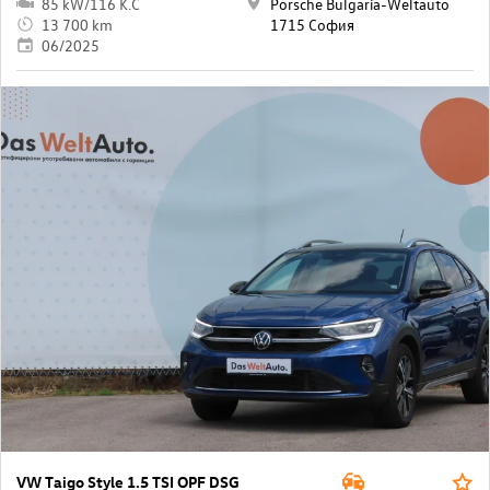
85 kW/116 K.C
Porsche Bulgaria-Weltauto
13 700 km
1715 София
06/2025
VW Taigo Style 1.5 TSI OPF DSG