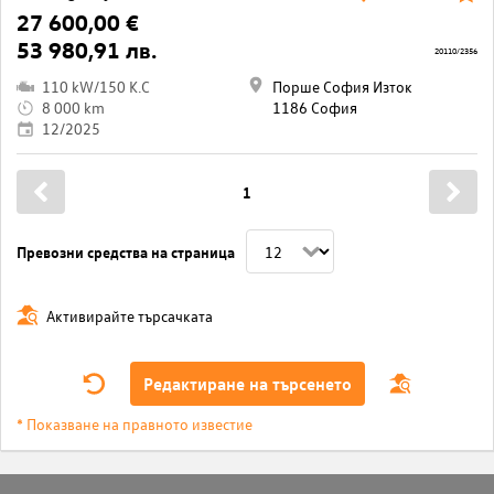
27 600,00 €
53 980,91 лв.
20110/2356
110 kW/150 K.C
Порше София Изток
8 000 km
1186 София
12/2025
1
Превозни средства на страница
Активирайте търсачката
Редактиране на търсенето
* Показване на правното известие