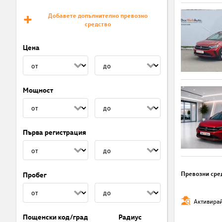
Добавете допълнително превозно
средство
Цена
Мощност
Първа регистрация
Превозни сре
Пробег
Активирай
Пощенски код/град
Радиус