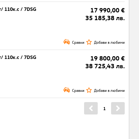
т/ 110к.с / 7DSG
17 990,00 €
35 185,38 лв.
Сравни
Добави в любими
т/ 110к.с / 7DSG
19 800,00 €
38 725,43 лв.
Сравни
Добави в любими
1