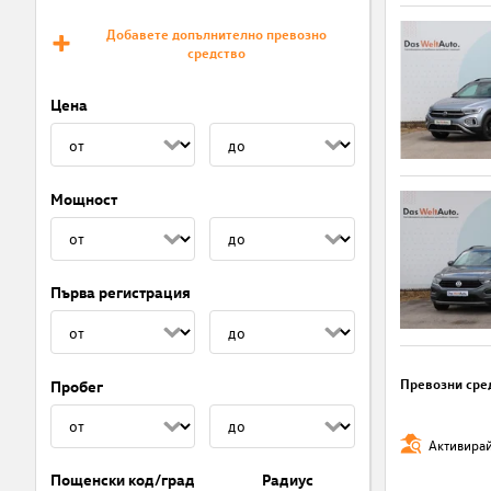
Добавете допълнително превозно
средство
Цена
Мощност
Първа регистрация
Превозни сре
Пробег
Активирай
Пощенски код/град
Радиус